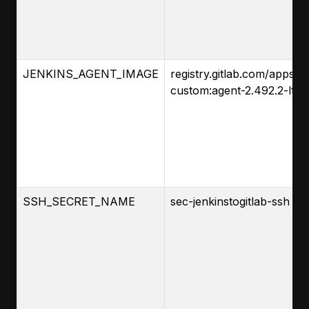
JENKINS_AGENT_IMAGE
registry.gitlab.com/apps.c
custom:agent-2.492.2-lts-
SSH_SECRET_NAME
sec-jenkinstogitlab-ssh