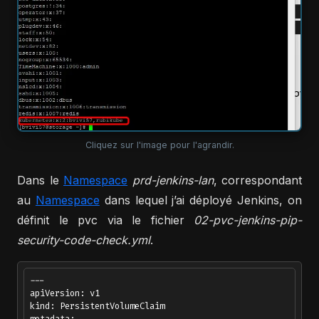
Cliquez sur l'image pour l'agrandir.
Dans le
Namespace
prd-jenkins-lan
, correspondant
au
Namespace
dans lequel j’ai déployé Jenkins, on
définit le pvc via le fichier
02-pvc-jenkins-pip-
security-code-check.yml
.
---

apiVersion: v1

kind: PersistentVolumeClaim
