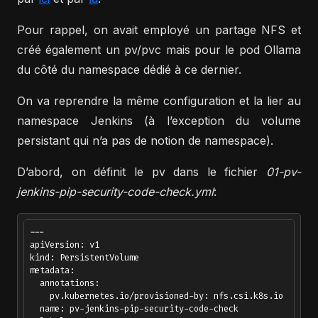
Pour rappel, on avait employé un partage NFS et
créé également un pv/pvc mais pour le pod Ollama
du côté du namespace dédié à ce dernier.
On va reprendre la même configuration et la lier au
namespace Jenkins (à l’exception du volume
persistant qui n’a pas de notion de namespace).
D’abord, on définit le pv dans le fichier
01-pv-
jenkins-pip-security-code-check.yml
:
---

apiVersion: v1

kind: PersistentVolume

metadata:

  annotations:

    pv.kubernetes.io/provisioned-by: nfs.csi.k8s.io

  name: pv-jenkins-pip-security-code-check
