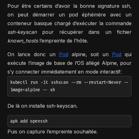
Pour être certains d’avoir la bonne signature ssh,
on peut démarrer un pod éphémère avec un
conteneur basique chargé d’exécuter la commande
ssh-keyscan
pour récupérer dans un fichier
known_hosts
l’empreinte de l’hôte.
On lance donc un
Pod
alpine, soit un
Pod
qui
exécute l’image de base de l’OS allégé Alpine, pour
s’y connecter immédiatement en mode interactif:
kubectl run -it sshscan --rm --restart=Never --
image=alpine -- sh
De là on installe ssh-keyscan.
apk add openssh
Puis on capture l’empreinte souhaitée.