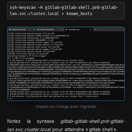
ssh-keyscan -H gitlab-gitlab-shell.prd-gitlab-
lan.svc.cluster.local > known_hosts
Cliquez sur l'image pour l'agrandir.
Notez la syntaxe
gitlab-gitlab-shell.prd-gitlab-
lan.svc.cluster.local
pour atteindre « gitlab shell ».