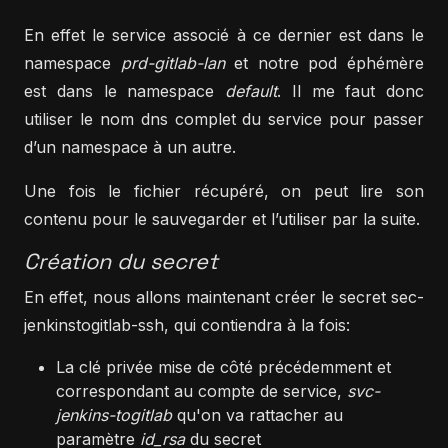
En effet le service associé à ce dernier est dans le
namespace
prd-gitlab-lan
et notre pod éphémère
est dans le namespace
default
. Il me faut donc
utiliser le nom dns complet du service pour passer
d’un namespace à un autre.
Une fois le fichier récupéré, on peut lire son
contenu pour le sauvegarder et l’utiliser par la suite.
Création du secret
En effet, nous allons maintenant créer le secret sec-
jenkinstogitlab-ssh, qui contiendra à la fois:
La clé privée mise de côté précédemment et
correspondant au compte de service,
svc-
jenkins-togitlab
qu'on va rattacher au
paramètre
id_rsa
du secret