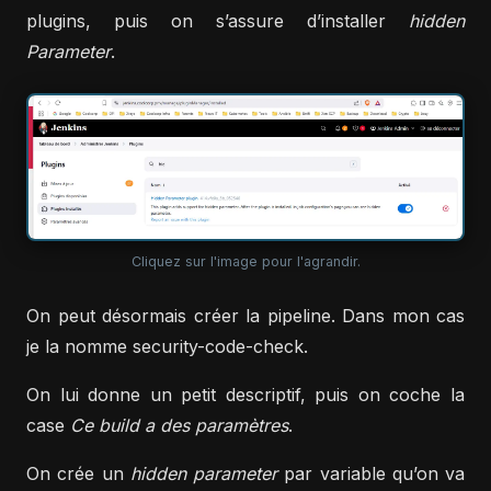
plugins, puis on s’assure d’installer
hidden
Parameter
.
Cliquez sur l'image pour l'agrandir.
On peut désormais créer la pipeline. Dans mon cas
je la nomme security-code-check.
On lui donne un petit descriptif, puis on coche la
case
Ce build a des paramètres
.
On crée un
hidden parameter
par variable qu’on va