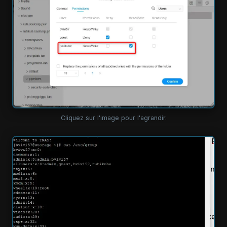
Cliquez sur l'image pour l'agrandir.