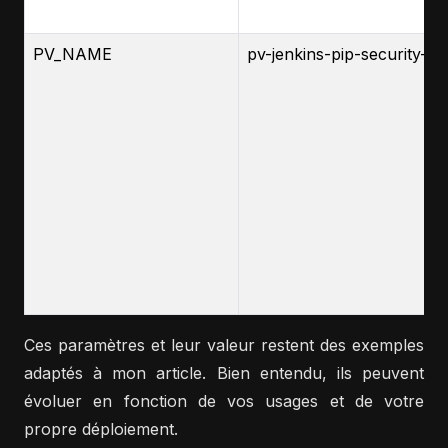
PV_NAME
pv-jenkins-pip-security-c
Ces paramètres et leur valeur restent des exemples
adaptés à mon article. Bien entendu, ils peuvent
évoluer en fonction de vos usages et de votre
propre déploiement.