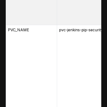
PVC_NAME
pvc-jenkins-pip-security-