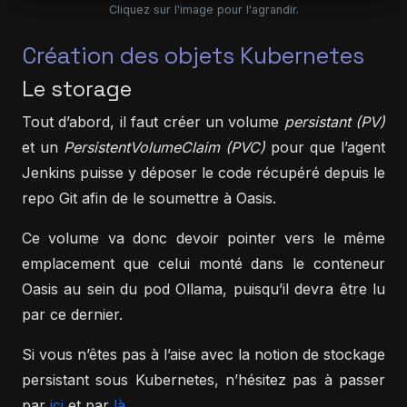
Cliquez sur l'image pour l'agrandir.
Création des objets Kubernetes
Le storage
Tout d’abord, il faut créer un volume
persistant (PV)
et un
PersistentVolumeClaim (PVC)
pour que l’agent
Jenkins puisse y déposer le code récupéré depuis le
repo Git afin de le soumettre à Oasis.
Ce volume va donc devoir pointer vers le même
emplacement que celui monté dans le conteneur
Oasis au sein du pod Ollama, puisqu’il devra être lu
par ce dernier.
Si vous n’êtes pas à l’aise avec la notion de stockage
persistant sous Kubernetes, n’hésitez pas à passer
par
ici
et par
là
.