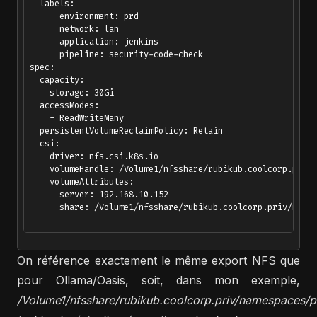
  labels:

      environment: prd

      network: lan

      application: jenkins

      pipeline: security-code-check

spec:

  capacity:

    storage: 30Gi

  accessModes:

    - ReadWriteMany

  persistentVolumeReclaimPolicy: Retain

  csi:

    driver: nfs.csi.k8s.io

    volumeHandle: /Volume1/nfsshare/rubikub.coolcorp.priv/
    volumeAttributes:

      server: 192.168.10.152

      share: /Volume1/nfsshare/rubikub.coolcorp.priv/names
On référence exactement le même export NFS que
pour Ollama/Oasis, soit, dans mon exemple,
/Volume1/nfsshare/rubikub.coolcorp.priv/namespaces/p