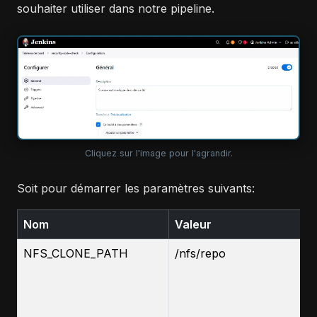
souhaiter utiliser dans notre pipeline.
Cliquez sur l'image pour l'agrandir.
Soit pour démarrer les paramètres suivants:
Nom
Valeur
NFS_CLONE_PATH
/nfs/repo