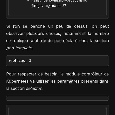
        - name: demo-nginx-deployment

          image: nginx:1.27

Si l’on se penche un peu de dessus, on peut
observer plusieurs choses, notamment le nombre
de repliqua souhaité du pod déclaré dans la section
pod template
.
replicas: 3
Pour respecter ce besoin, le module contrôleur de
Kubernetes va utiliser les paramètres présents dans
la section
selector
.