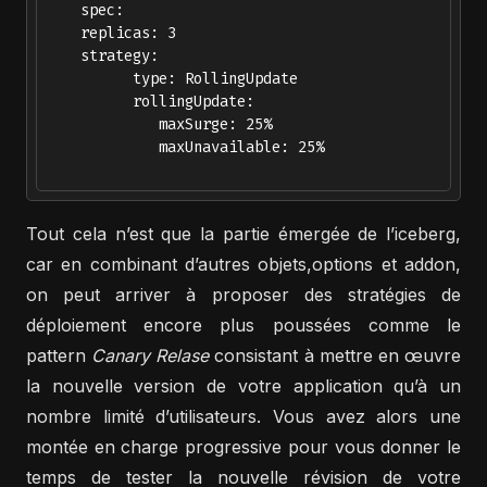
    spec:

    replicas: 3

    strategy:

          type: RollingUpdate

          rollingUpdate:

             maxSurge: 25%

             maxUnavailable: 25%  

Tout cela n’est que la partie émergée de l’iceberg,
car en combinant d’autres objets,options et addon,
on peut arriver à proposer des stratégies de
déploiement encore plus poussées comme le
pattern
Canary Relase
consistant à mettre en œuvre
la nouvelle version de votre application qu’à un
nombre limité d’utilisateurs. Vous avez alors une
montée en charge progressive pour vous donner le
temps de tester la nouvelle révision de votre