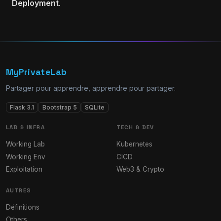
Deployment
.
MyPrivateLab
Partager pour apprendre, apprendre pour partager.
Flask 3.1
Bootstrap 5
SQLite
LAB & INFRA
TECH & DEV
Working Lab
Kubernetes
Working Env
CICD
Exploitation
Web3 & Crypto
AUTRES
Définitions
Others