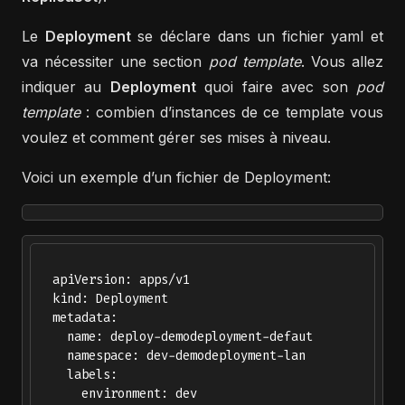
Le
Deployment
se déclare dans un fichier yaml et
va nécessiter une section
pod template
. Vous allez
indiquer au
Deployment
quoi faire avec son
pod
template
: combien d’instances de ce template vous
voulez et comment gérer ses mises à niveau.
Voici un exemple d’un fichier de Deployment:
  apiVersion: apps/v1

  kind: Deployment

  metadata:

    name: deploy-demodeployment-defaut

    namespace: dev-demodeployment-lan

    labels:

      environment: dev
