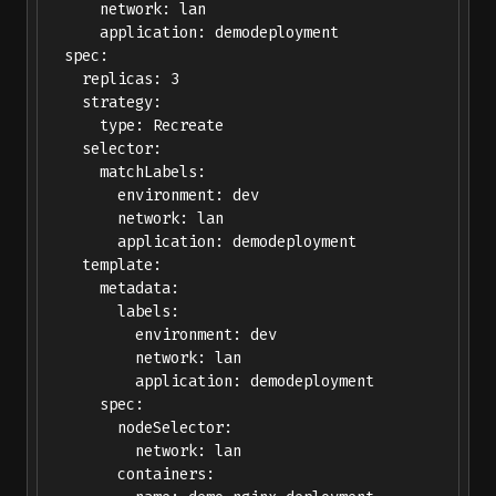
      network: lan

      application: demodeployment

  spec:

    replicas: 3

    strategy:

      type: Recreate

    selector:

      matchLabels:

        environment: dev

        network: lan

        application: demodeployment

    template:

      metadata:

        labels:

          environment: dev

          network: lan

          application: demodeployment

      spec:

        nodeSelector:

          network: lan

        containers:
