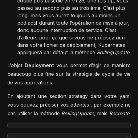
coupé puis basculé en V1.26, une fois up, vous
passez au second puis au troisième. C’est plus
long, mais vous aurez toujours au moins un
pod actif durant toute l’opération de mise à jour,
donc aucune interruption de service. C’est
d’ailleurs pour ça que si vous ne précisez rien
dans votre fichier de déploiement, Kubernetes
appliquera par défaut la méthode
RollingUpdate
.
L’objet
Deployment
vous permet d’agir de manière
beaucoup plus fine sur la stratégie de cycle de vie
de vos applications.
En ajoutant une section strategy dans votre yaml
vous pouvez préciser vos attentes , par exemple ne
pas utiliser la méthode
RollingUpdate
, mais
Recreate
.