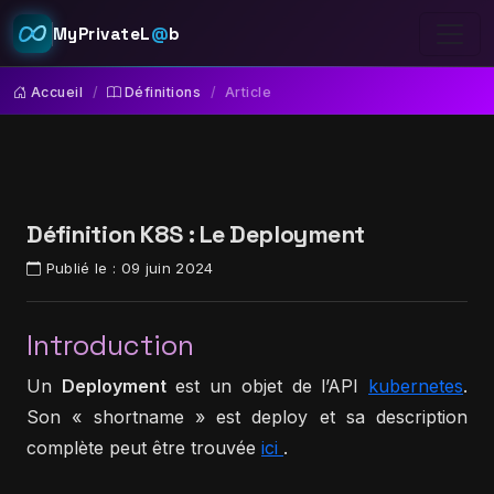
MyPrivateL
@
b
Accueil
Définitions
Article
Définition K8S : Le Deployment
Publié le :
09 juin 2024
Introduction
Un
Deployment
est un objet de l’API
kubernetes
.
Son « shortname » est deploy et sa description
complète peut être trouvée
ici
.