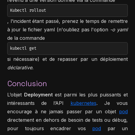
revenu à une version donnée via la commande
Kubectl rollout
, l'incident étant passé, prenez le temps de remettre
à jour le fichier yaml (n'oubliez pas l'option
-o yaml
de la commande
kubectl get
si nécessaire) et de repasser par un déploiement
déclarative
.
Conclusion
L’objet
Deployment
est parmi les plus puissants et
intéressants de l’API
kubernetes
. Je vous
encourage à ne jamais passer par un objet
pod
directement en dehors de besoin de tests ou débug,
pour toujours encadrer vos
pod
par un