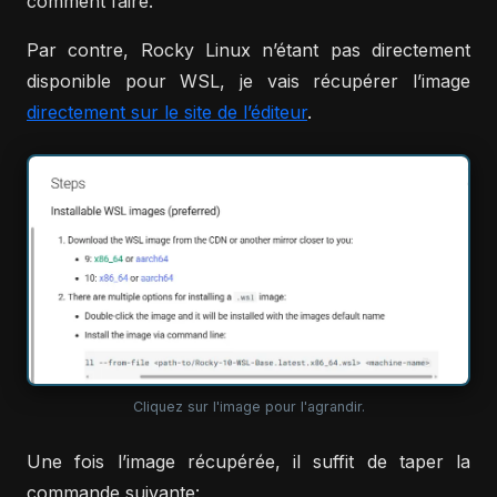
comment faire.
Par contre, Rocky Linux n’étant pas directement
disponible pour WSL, je vais récupérer l’image
directement sur le site de l’éditeur
.
Cliquez sur l'image pour l'agrandir.
Une fois l’image récupérée, il suffit de taper la
commande suivante: