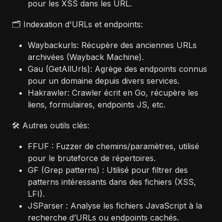
pour les XSS dans les URL.
🗂️ Indexation d'URLs et endpoints:
Waybackurls: Récupère des anciennes URLs
archivées (Wayback Machine).
Gau (GetAllUrls): Agrège des endpoints connus
pour un domaine depuis divers services.
Hakrawler: Crawler écrit en Go, récupère les
liens, formulaires, endpoints JS, etc.
🛠️ Autres outils clés:
FFUF : Fuzzer de chemins/paramètres, utilisé
pour le bruteforce de répertoires.
GF (Grep patterns) : Utilisé pour filtrer des
patterns intéressants dans des fichiers (XSS,
LFI).
JSParser : Analyse les fichiers JavaScript à la
recherche d’URLs ou endpoints cachés.