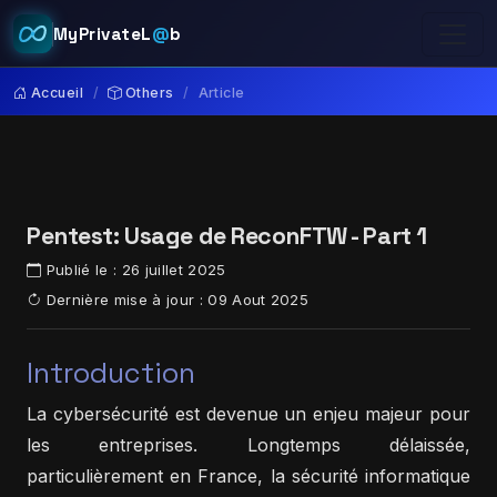
MyPrivateL
@
b
Accueil
Others
Article
Pentest: Usage de ReconFTW - Part 1
Publié le :
26 juillet 2025
Dernière mise à jour :
09 Aout 2025
Introduction
La cybersécurité est devenue un enjeu majeur pour
les entreprises. Longtemps délaissée,
particulièrement en France, la sécurité informatique