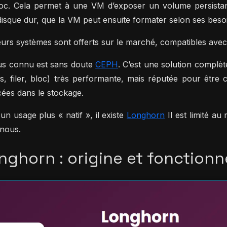
oc. Cela permet à une VM d’exposer un volume persistant
disque dur, que la VM peut ensuite formater selon ses beso
eurs systèmes sont offerts sur le marché, compatibles avec 
us connu est sans doute
CEPH
. C’est une solution complèt
ts, filer, bloc) très performante, mais réputée pour êtr
ées dans le stockage.
un usage plus « natif », il existe
Longhorn
Il est limité a
nous.
nghorn : origine et fonction