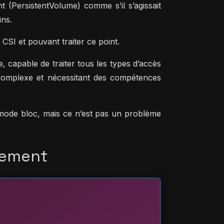
 (PersistentVolume) comme s’il s’agissait
ins.
CSI et pouvant traiter ce point.
e, capable de traiter tous les types d’accès
e complexe et nécessitant des compétences
u mode bloc, mais ce n’est pas un problème
nement