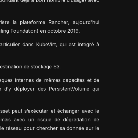
répondant déjà à bon nombre d’usage) avec
ière la plateforme Rancher, aujourd'hui
ing Foundation) en octobre 2019.
rticulier dans KubeVirt, qui est intégré à
estination de stockage S3.
isques internes de mêmes capacités et de
fin d’y déployer des PersistentVolume qui
set peut s’exécuter et échanger avec le
mais avec un risque de dégradation de
le réseau pour chercher sa donnée sur le