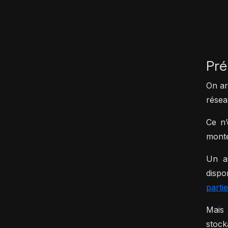
Pré
On ar
résea
Ce n’
monte
Un a
dispo
partie
Mais 
stock