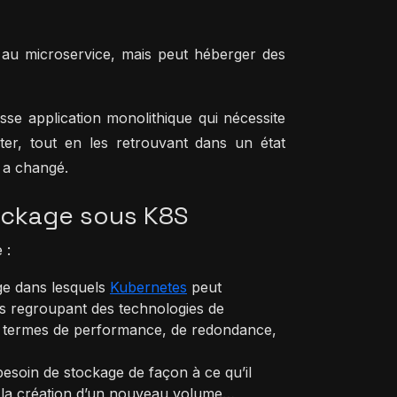
 au microservice, mais peut héberger des
se application monolithique qui nécessite
ter, tout en les retrouvant dans un état
 a changé.
ockage sous K8S
 :
ge dans lesquels
Kubernetes
peut
s regroupant des technologies de
n termes de performance, de redondance,
besoin de stockage de façon à ce qu’il
 la création d’un nouveau volume…