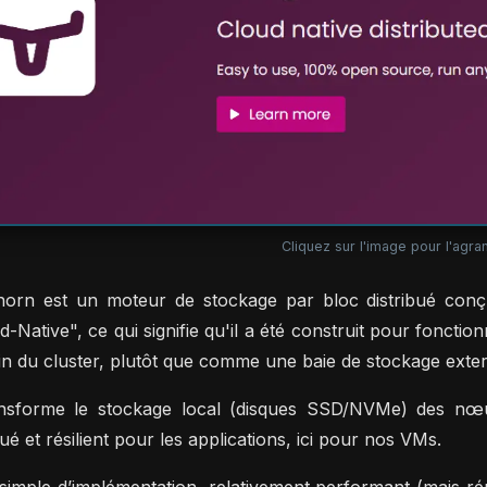
Cliquez sur l'image pour l'agran
orn est un moteur de stockage par bloc distribué conçu
d-Native", ce qui signifie qu'il a été construit pour fonc
in du cluster, plutôt que comme une baie de stockage exter
ransforme le stockage local (disques SSD/NVMe) des n
qué et résilient pour les applications, ici pour nos VMs.