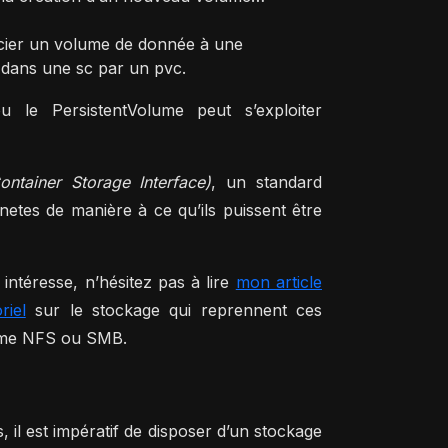
socier un volume de donnée à une
dans une sc par un pvc.
u le PersistentVolume peut s’exploiter
ontainer Storage Interface)
, un standard
etes de manière à ce qu’ils puissent être
 intéresse, n’hésitez pas à lire
mon article
riel
sur le stockage qui reprennent ces
omme NFS ou SMB.
, il est impératif de disposer d’un stockage