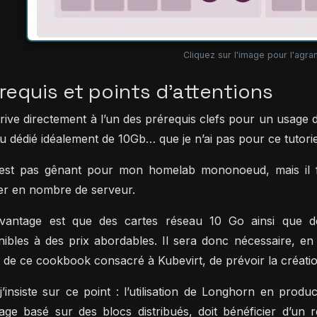
Cliquez sur l'image pour l'agran
requis et points d’attentions
rive directement à l’un des prérequis clefs pour un usage
u dédié idéalement de 10Gb… que je n’ai pas pour ce tutori
est pas gênant pour mon homelab mononoeud, mais il f
r en nombre de serveur.
vantage est que des cartes réseau 10 Go ainsi que de
nibles à des prix abordables. Il sera donc nécessaire, e
de ce cookbook consacré à Kubevirt, de prévoir la créatio
j’insiste sur ce point : l’utilisation de Longhorn en pro
age basé sur des blocs distribués, doit bénéficier d’un