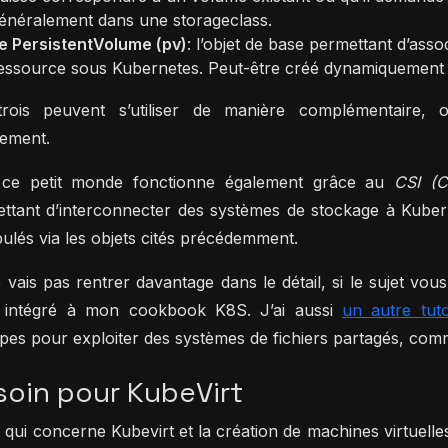
énéralement dans une storageclass.
e PersistentVolume (pv)
: l’objet de base permettant d’as
essource sous Kubernetes. Peut-être créé dynamiquement 
rois peuvent s’utiliser de manière complémentaire, o
tement.
 ce petit monde fonctionne également grâce au
CSI (C
ttant d’interconnecter des systèmes de stockage à Kubern
ulés via les objets cités précédemment.
 vais pas rentrer davantage dans le détail, si le sujet vous
intégré à mon cookbook K8S. J’ai aussi
un autre tuto
ipes pour exploiter des systèmes de fichiers partagés, c
oin pour KubeVirt
 qui concerne Kubevirt et la création de machines virtuelles