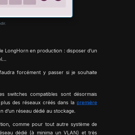
dir.
 de LongHorn en production : disposer d’un
el…
audra forcément y passer si je souhaite
s switches compatibles sont désormais
n plus des réseaux créés dans la
première
n d’un réseau dédié au stockage.
duction, comme pour tout autre système de
 réseau dédié (à minima un VLAN) et très