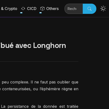
& Crypto
CICD
Others
ribué avec Longhorn
 peu complexe. Il ne faut pas oublier que
e conteneurisées, ou l’éphémère règne en
La persistance de la donnée est traitée