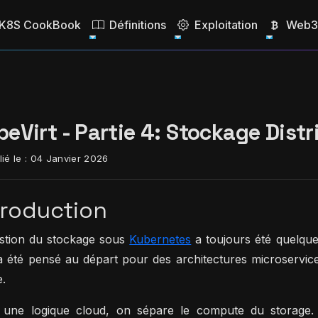
K8S CookBook
Définitions
Exploitation
Web3 
beVirt - Partie 4: Stockage Dist
ié le :
04 Janvier 2026
troduction
stion du stockage sous
Kubernetes
a toujours été quelque
 été pensé au départ pour des architectures microservic
e.
une logique cloud, on sépare le compute du storage. 