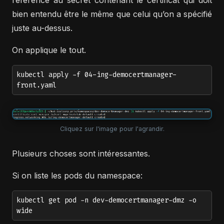
référence au secret contenant le certificat qui doit
bien entendu être le même que celui qu’on a spécifié
juste au-dessus.
On applique le tout.
kubectl apply -f 04-ing-democertmanager-
front.yaml
Cliquez sur l'image pour l'agrandir.
Plusieurs choses sont intéressantes.
Si on liste les pods du namespace:
kubectl get pod -n dev-democertmanager-dmz -o
wide