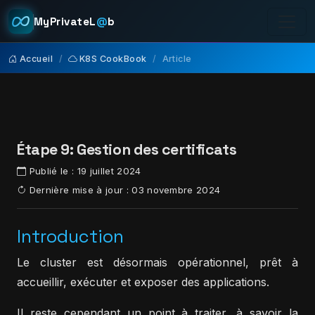
MyPrivateL
@
b
Accueil
K8S CookBook
Article
Étape 9: Gestion des certificats
Publié le :
19 juillet 2024
Dernière mise à jour :
03 novembre 2024
Introduction
Le cluster est désormais opérationnel, prêt à
accueillir, exécuter et exposer des applications.
Il reste cependant un point à traiter, à savoir la