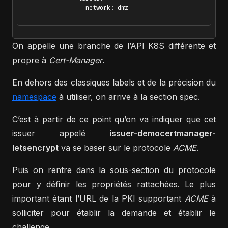
                  network: dmz

On appelle une branche de l’API K8S différente et
propre à
Cert-Manager
.
En dehors des classiques labels et de la précision du
namespace
à utiliser, on arrive à la section spec.
C’est à partir de ce point qu’on va indiquer que cet
issuer appelé
issuer-democertmanager-
letsencrypt
va se baser sur le protocole
ACME
.
Puis on rentre dans la sous-section du protocole
pour y définir les propriétés rattachées. Le plus
important étant l’URL de la PKI supportant
ACME
à
solliciter pour établir la demande et établir le
challenge.