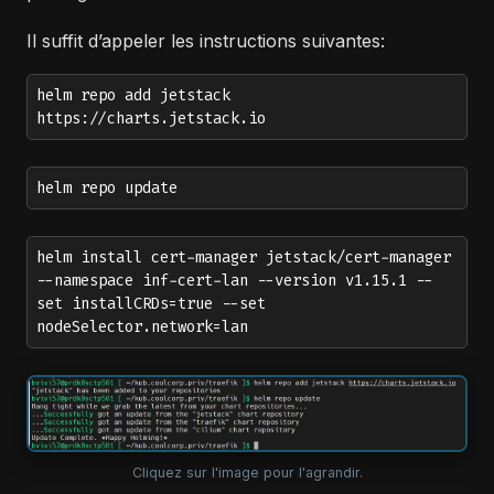
Il suffit d’appeler les instructions suivantes:
helm repo add jetstack
https://charts.jetstack.io
helm repo update
helm install cert-manager jetstack/cert-manager
--namespace inf-cert-lan --version v1.15.1 --
set installCRDs=true --set
nodeSelector.network=lan
Cliquez sur l'image pour l'agrandir.