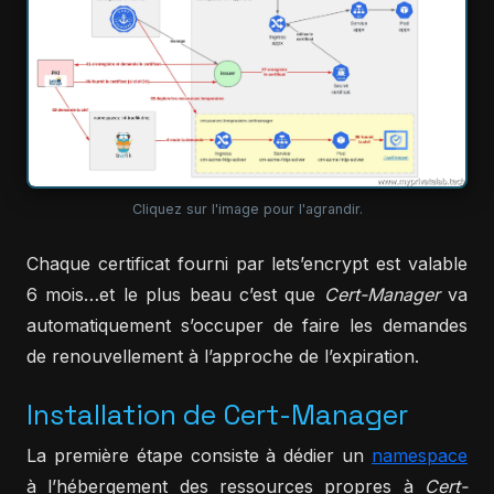
Cliquez sur l'image pour l'agrandir.
Chaque certificat fourni par lets’encrypt est valable
6 mois…et le plus beau c’est que
Cert-Manager
va
automatiquement s’occuper de faire les demandes
de renouvellement à l’approche de l’expiration.
Installation de Cert-Manager
La première étape consiste à dédier un
namespace
à l’hébergement des ressources propres à
Cert-