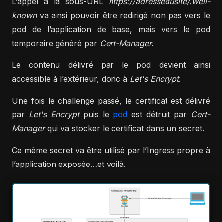
L’appel à la sous-URL
https://adressedusite/.well-
known
va ainsi pouvoir être redirigé non pas vers le
pod de l’application de base, mais vers le pod
temporaire généré par
Cert-Manager
.
Le contenu délivré par le pod devient ainsi
accessible à l’extérieur, donc à
Let's Encrypt
.
Une fois le challenge passé, le certificat est délivré
par
Let's Encrypt
puis le
pod
est détruit par
Cert-
Manager
qui va stocker le certificat dans un secret.
Ce même secret va être utilisé par l’Ingress propre à
l’application exposée…et voilà.