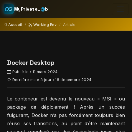
MyPrivateL
@
b
Accueil
Working Env
Article
Docker Desktop
Publié le :
11 mars 2024
Dernière mise à jour :
18 decembre 2024
Le conteneur est devenu le nouveau « MSI » ou
package de déploiement ! Après un succès
fulgurant, Docker n’a pas forcément toujours bien
réussi ses transitions, au point d’être maintenant
souvent remplacé par des équivalents jugés plus