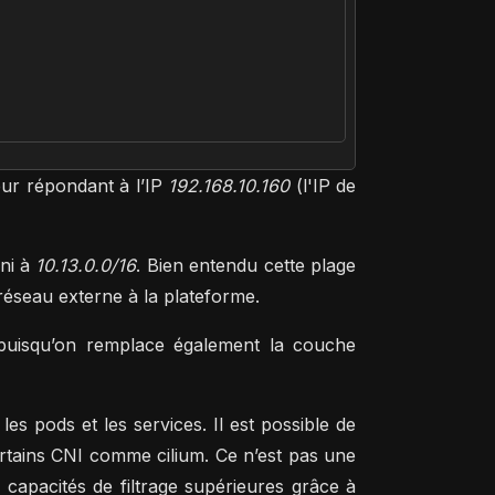
eur répondant à l’IP
192.168.10.160
(l'IP de
ini à
10.13.0.0/16
. Bien entendu cette plage
 réseau externe à la plateforme.
és puisqu’on remplace également la couche
les pods et les services. Il est possible de
rtains CNI comme cilium. Ce n’est pas une
 capacités de filtrage supérieures grâce à