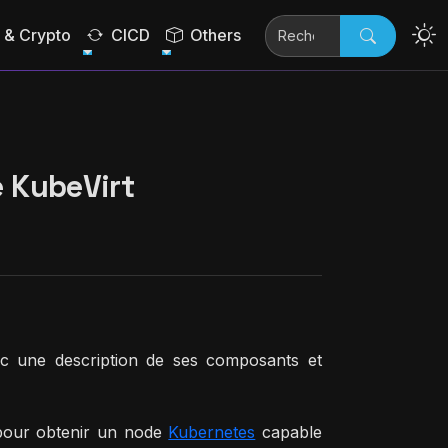
& Crypto
CICD
Others
e KubeVirt
ec une description de ses composants et
 pour obtenir un node
Kubernetes
capable