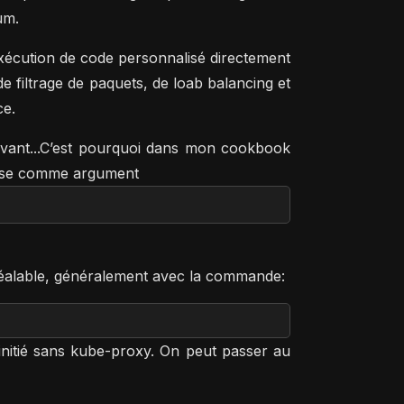
um.
exécution de code personnalisé directement
de filtrage de paquets, de loab balancing et
ce.
avant...C’est pourquoi dans mon cookbook
sse comme argument
u préalable, généralement avec la commande:
initié sans kube-proxy. On peut passer au