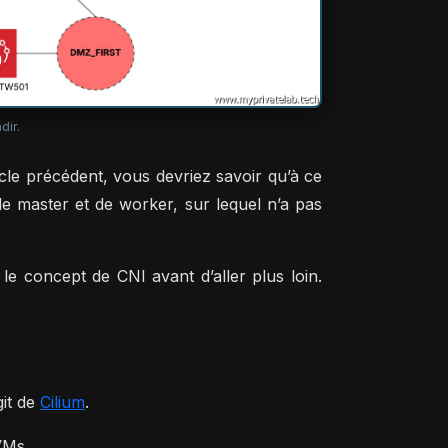
dir.
icle précédent, vous devriez savoir qu’à ce
 de master et de worker, sur lequel n’a pas
le concept de CNI avant d’aller plus loin.
git de
Cilium
.
 VMs.