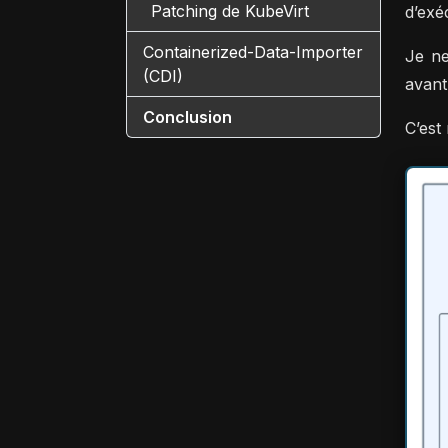
Patching de KubeVirt
d’exé
Containerized-Data-Importer
Je ne
(CDI)
avant
Conclusion
C’est