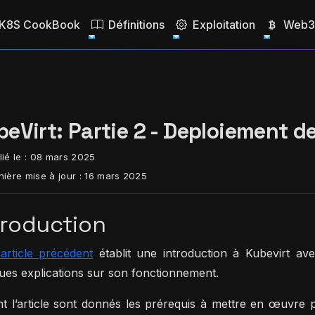
K8S CookBook
Définitions
Exploitation
Web3 
eVirt: Partie 2 - Deploiement d
ié le :
08 mars 2025
ière mise à jour :
16 mars 2025
troduction
rticle précédent
établit une introduction à Kubevirt av
ues explications sur son fonctionnement.
t l’article sont donnés les prérequis à mettre en œuvre