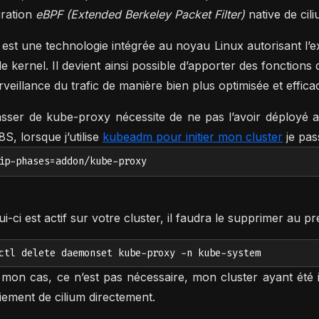
gration
eBPF (Extended Berkeley Packet Filter)
native de cili
est une technologie intégrée au noyau Linux autorisant l’
le kernel. Il devient ainsi possible d’apporter des fonctions 
rveillance du trafic de manière bien plus optimisée et effica
sser de kube-proxy nécessite de ne pas l’avoir déployé 
8S, lorsque j’utilise
kubeadm pour initier mon cluster
je pa
ip-phases=addon/kube-proxy
lui-ci est actif sur votre cluster, il faudra le supprimer a
ctl delete daemonset kube-proxy -n kube-system
mon cas, ce n’est pas nécessaire, mon cluster ayant été 
iement de cilium directement.