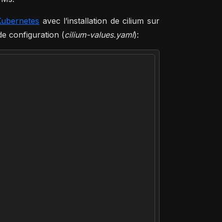
Kubernetes
avec l’installation de cilium sur
de configuration (
cilium-values.yaml
):