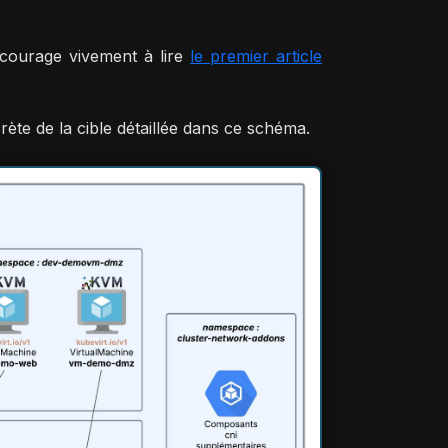
ncourage vivement à lire
le premier article
rète de la cible détaillée dans ce schéma.