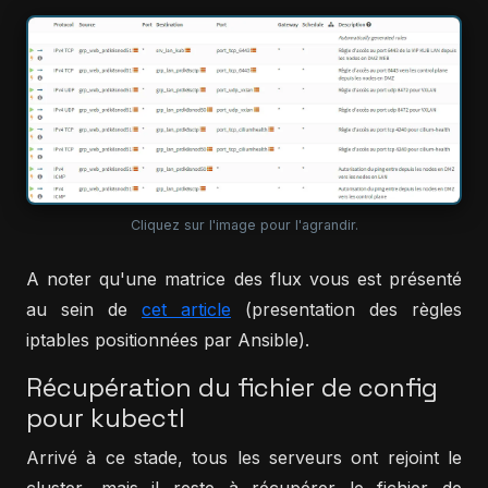
Cliquez sur l'image pour l'agrandir.
A noter qu'une matrice des flux vous est présenté
au sein de
cet article
(presentation des règles
iptables positionnées par Ansible).
Récupération du fichier de config
pour kubectl
Arrivé à ce stade, tous les serveurs ont rejoint le