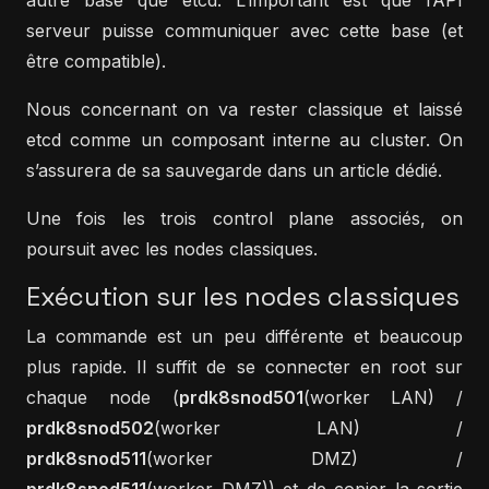
autre base que etcd. L’important est que l’API
serveur puisse communiquer avec cette base (et
être compatible).
Nous concernant on va rester classique et laissé
etcd comme un composant interne au cluster. On
s’assurera de sa sauvegarde dans un article dédié.
Une fois les trois control plane associés, on
poursuit avec les nodes classiques.
Exécution sur les nodes classiques
La commande est un peu différente et beaucoup
plus rapide. Il suffit de se connecter en root sur
chaque node (
prdk8snod501
(worker LAN) /
prdk8snod502
(worker LAN) /
prdk8snod511
(worker DMZ) /