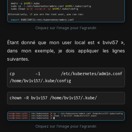
Cliquez sur l'image pour l'agrandir.
Étant donné que mon user local est « bvivi57 »,
dans mon exemple, je dois appliquer les lignes
suivantes.
cp -i /etc/kubernetes/admin.conf
/home/bvivi57/.kube/config
chown -R bvivi57 /home/bvivi57/.kube/
Cliquez sur l'image pour l'agrandir.