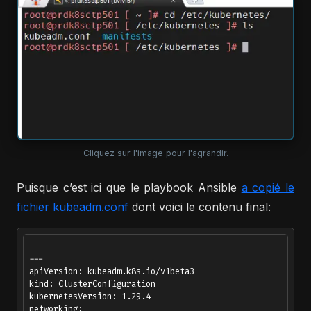
Cliquez sur l'image pour l'agrandir.
Puisque c’est ici que le playbook Ansible
a copié le
fichier kubeadm.conf
dont voici le contenu final:
---

apiVersion: kubeadm.k8s.io/v1beta3

kind: ClusterConfiguration

kubernetesVersion: 1.29.4

networking:
