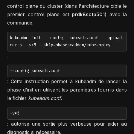
control plane du cluster (dans l'architecture cible le
premier control plane est
prdk8sctp501
) avec la
commande:
kubeadm init --config kubeadm.conf --upload-
certs --v=5 --skip-phases=addon/kube-proxy
.
--config kubeadm.conf
: Cette instruction permet à kubeadm de lancer la
phase d’init en utilisant les paramètres fournis dans
le fichier
kubeadm.conf
.
–v=5
: autorise une sortie plus verbeuse pour aider au
diagnostic si nécessaire.