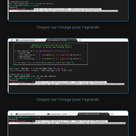
Cliquez sur l'image pour l'agrandir.
Cliquez sur l'image pour l'agrandir.