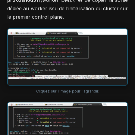
prdk8snod511
(worker DMZ)) et de copier la sortie
dédiée au worker issu de l’initialisation du cluster sur
le premier control plane.
Cliquez sur l'image pour l'agrandir.