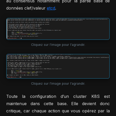
au consensus notamment pour la partie base de
données clef/valeur
etcd
.
Cliquez sur l'image pour l'agrandir.
Cliquez sur l'image pour l'agrandir.
Toute la configuration d’un cluster K8S est
maintenue dans cette base. Elle devient donc
critique, car chaque action que vous opérez par la