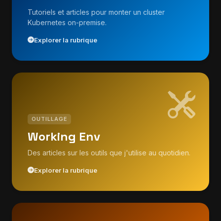
Tutoriels et articles pour monter un cluster
Kubernetes on-premise.
Explorer la rubrique
OUTILLAGE
Working Env
Des articles sur les outils que j'utilise au quotidien.
Explorer la rubrique