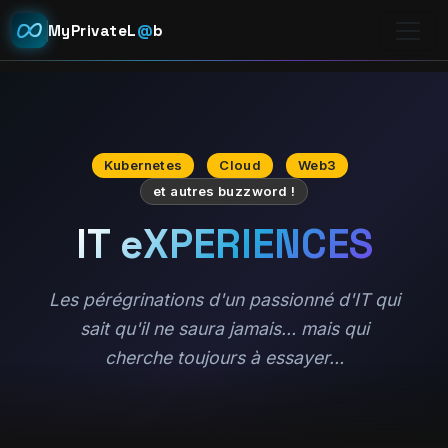
MyPrivateL
@
b
Kubernetes
Cloud
Web3
et autres buzzword !
IT eXPERIENCES
Les pérégrinations d'un passionné d'IT qui
sait qu'il ne saura jamais… mais qui
cherche toujours à essayer…