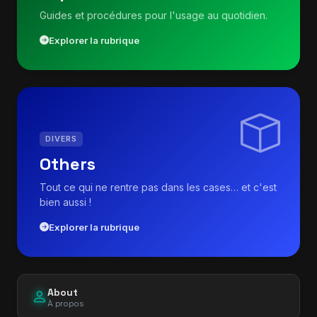
Guides et procédures pour l'usage au quotidien.
Explorer la rubrique
DIVERS
Others
Tout ce qui ne rentre pas dans les cases… et c'est
bien aussi !
Explorer la rubrique
About
À propos