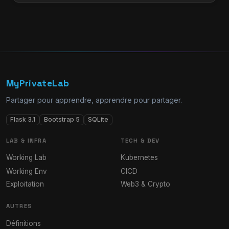
MyPrivateLab
Partager pour apprendre, apprendre pour partager.
Flask 3.1
Bootstrap 5
SQLite
LAB & INFRA
TECH & DEV
Working Lab
Kubernetes
Working Env
CICD
Exploitation
Web3 & Crypto
AUTRES
Définitions